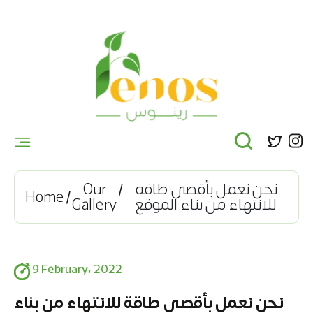
×
Home
About Us
Products
Gallery
Our
نحن نعمل بأقصى طاقة
Home
Gallery
للانتهاء من بناء الموقع
Price Request
Job Request
Contact Us
9 February، 2022
نحن نعمل بأقصى طاقة للانتهاء من بناء